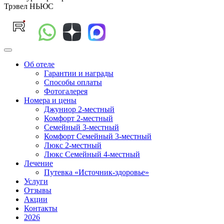
Трэвел НЬЮС
Об отеле
Гарантии и награды
Способы оплаты
Фотогалерея
Номера и цены
Джуниор 2-местный
Комфорт 2-местный
Семейный 3-местный
Комфорт Семейный 3-местный
Люкс 2-местный
Люкс Семейный 4-местный
Лечение
Путевка «Источник-здоровье»
Услуги
Отзывы
Акции
Контакты
2026