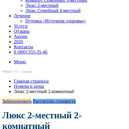
Комфорт Семейный 3-местный
Люкс 2-местный
Люкс Семейный 4-местный
Лечение
Путевка «Источник-здоровье»
Услуги
Отзывы
Акции
2026
Контакты
8 (800) 555-35-46
Меню
Рейтинг:
5
/5 -
1
голосов
Главная страница
Номера и цены
Люкс 2-местный 2-комнатный
Забронировать
Рассчитать стоимость
Люкс 2-местный 2-
комнатный