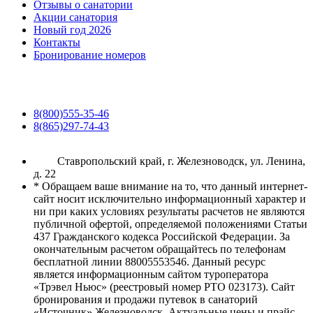
Отзывы о санатории
Акции санатория
Новый год 2026
Контакты
Бронирование номеров
8(800)555-35-46
8(865)297-74-43
Ставропольский край, г. Железноводск, ул. Ленина,
д. 22
* Обращаем ваше внимание на то, что данный интернет-
сайт носит исключительно информационный характер и
ни при каких условиях результаты расчетов не являются
публичной офертой, определяемой положениями Статьи
437 Гражданского кодекса Российской Федерации. За
окончательным расчетом обращайтесь по телефонам
бесплатной линии 88005553546. Данный ресурс
является информационным сайтом туроператора
«Трэвел Ньюс» (реестровый номер РТО 023173). Сайт
бронирования и продажи путевок в санаторий
«Источник» Железноводск. Актуальные цены и прайс-